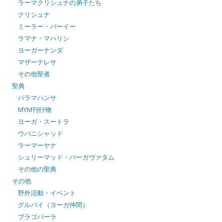
ラーマクリシュナの弟子たち
クリシュナ
ミーラー・バーイー
ラマナ・マハリシ
ヨーガーナンダ
マザーテレサ
その他聖者
聖典
パラマハンサ
MYM刊行物
ヨーガ・スートラ
ウパニシャッド
ラーマーヤナ
シュリーマッド・バーガヴァタム
その他の聖典
その他
野外活動・イベント
グルバイ（ヨーガ仲間）
ブラゴパーラ