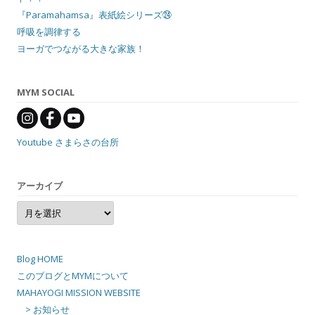
『Paramahamsa』表紙絵シリーズ㉔
呼吸を調律する
ヨーガでつながる大きな家族！
MYM SOCIAL
Youtube さまらさの台所
アーカイブ
ア
ー
カ
イ
ブ
Blog HOME
このブログとMYMについて
MAHAYOGI MISSION WEBSITE
> お知らせ