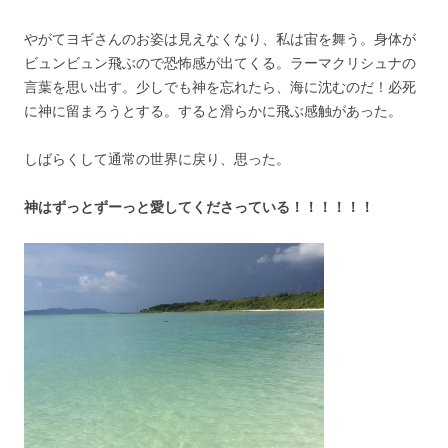
やがてヨギさんのお姿は見えなくなり、私は宙を舞う。身体が
ビュンビュン飛ぶので恐怖感が出てくる。ラーマクリシュナの
言葉を思い出す。少しでも神を忘れたら、海に沈むのだ！必死
に神に留まろうとする。すると滑らかに飛ぶ感触があった。
しばらくして通常の世界に戻り、思った。
神はずっとずーっと愛してくださっている！！！！！！