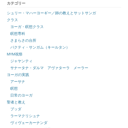
カテゴリー
シュリー・マハーヨーギー／師の教えとサットサンガ
クラス
ヨーガ・瞑想クラス
瞑想専科
さまらさの台所
バクティ・サンガム（キールタン）
MYM祝祭
ジャヤンティ
サナータナ・ダルマ アヴァターラ メーラー
ヨーガの実践
アーサナ
瞑想
日常のヨーガ
聖者と教え
ブッダ
ラーマクリシュナ
ヴィヴェーカーナンダ