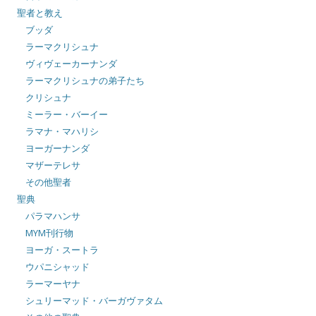
聖者と教え
ブッダ
ラーマクリシュナ
ヴィヴェーカーナンダ
ラーマクリシュナの弟子たち
クリシュナ
ミーラー・バーイー
ラマナ・マハリシ
ヨーガーナンダ
マザーテレサ
その他聖者
聖典
パラマハンサ
MYM刊行物
ヨーガ・スートラ
ウパニシャッド
ラーマーヤナ
シュリーマッド・バーガヴァタム