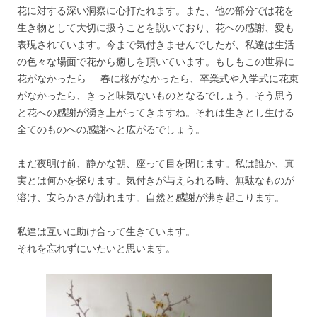
花に対する深い洞察に心打たれます。また、他の部分では花を
生き物として大切に扱うことを説いており、花への感謝、愛も
表現されています。今まで気付きませんでしたが、私達は生活
の色々な場面で花から癒しを頂いています。もしもこの世界に
花がなかったら──春に桜がなかったら、卒業式や入学式に花束
がなかったら、きっと味気ないものとなるでしょう。そう思う
と花への感謝が湧き上がってきますね。それは生きとし生ける
全てのものへの感謝へと広がるでしょう。
まだ夜明け前、静かな朝、座って目を閉じます。私は誰か、真
実とは何かを探ります。気付きが与えられる時、無駄なものが
溶け、安らかさが訪れます。自然と感謝が沸き起こります。
私達は互いに助け合って生きています。
それを忘れずにいたいと思います。