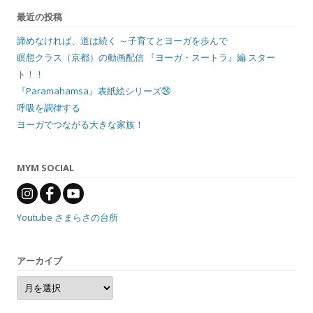
最近の投稿
諦めなければ、道は続く ～子育てとヨーガを歩んで
瞑想クラス（京都）の動画配信 『ヨーガ・スートラ』編 スター
ト！！
『Paramahamsa』表紙絵シリーズ㉔
呼吸を調律する
ヨーガでつながる大きな家族！
MYM SOCIAL
Youtube さまらさの台所
アーカイブ
ア
ー
カ
イ