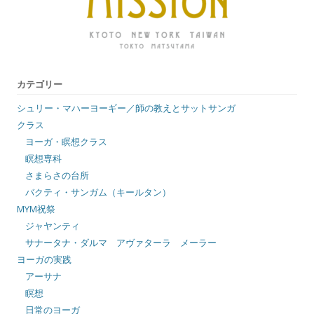
カテゴリー
シュリー・マハーヨーギー／師の教えとサットサンガ
クラス
ヨーガ・瞑想クラス
瞑想専科
さまらさの台所
バクティ・サンガム（キールタン）
MYM祝祭
ジャヤンティ
サナータナ・ダルマ アヴァターラ メーラー
ヨーガの実践
アーサナ
瞑想
日常のヨーガ