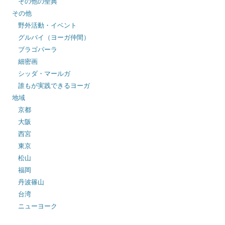
その他の聖典
その他
野外活動・イベント
グルバイ（ヨーガ仲間）
ブラゴパーラ
細密画
シッダ・マールガ
誰もが実践できるヨーガ
地域
京都
大阪
西宮
東京
松山
福岡
丹波篠山
台湾
ニューヨーク