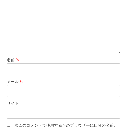
ン
名前
※
メール
※
サイト
次回のコメントで使用するためブラウザーに自分の名前、