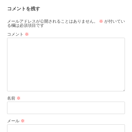
ビ
コメントを残す
ゲ
ー
メールアドレスが公開されることはありません。
※
が付いてい
る欄は必須項目です
シ
コメント
※
ョ
ン
名前
※
メール
※