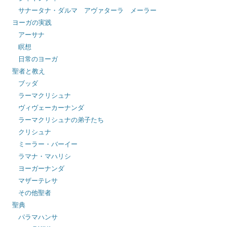
サナータナ・ダルマ アヴァターラ メーラー
ヨーガの実践
アーサナ
瞑想
日常のヨーガ
聖者と教え
ブッダ
ラーマクリシュナ
ヴィヴェーカーナンダ
ラーマクリシュナの弟子たち
クリシュナ
ミーラー・バーイー
ラマナ・マハリシ
ヨーガーナンダ
マザーテレサ
その他聖者
聖典
パラマハンサ