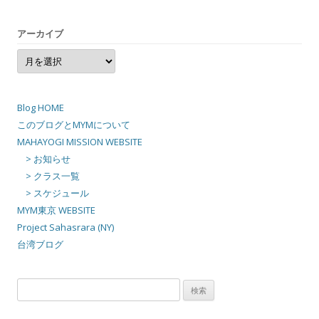
アーカイブ
ア
ー
カ
イ
ブ
Blog HOME
このブログとMYMについて
MAHAYOGI MISSION WEBSITE
> お知らせ
> クラス一覧
> スケジュール
MYM東京 WEBSITE
Project Sahasrara (NY)
台湾ブログ
検
索: