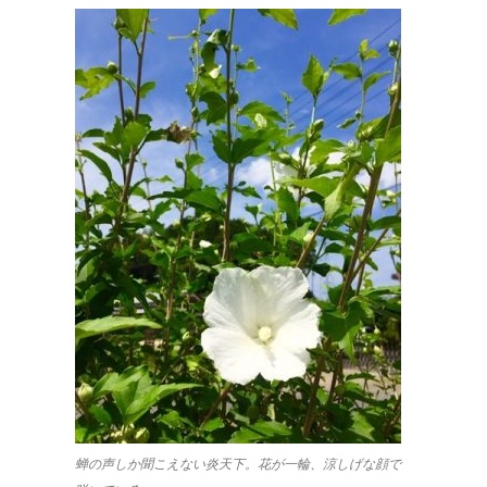
蝉の声しか聞こえない炎天下。花が一輪、涼しげな顔で