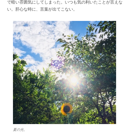
で暗い雰囲気にしてしまった。いつも気の利いたことが言えな
い。肝心な時に、言葉が出てこない。
夏の光。