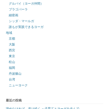
グルバイ（ヨーガ仲間）
ブラゴパーラ
細密画
シッダ・マールガ
誰もが実践できるヨーガ
地域
京都
大阪
西宮
東京
松山
福岡
丹波篠山
台湾
ニューヨーク
最近の投稿
諦めなければ、道は続く ～子育てとヨーガを歩んで