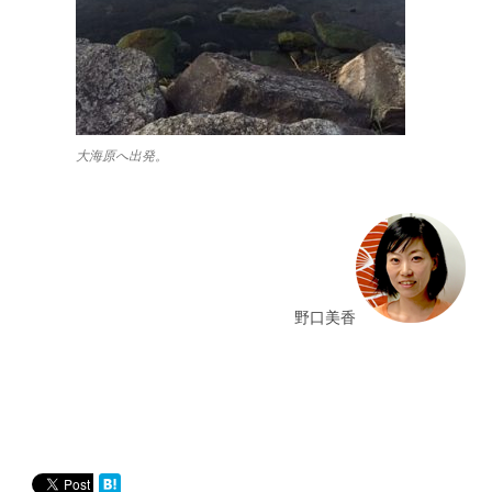
大海原へ出発。
野口美香