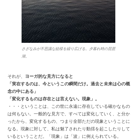
さざなみが不思議な紋様を繰り広げる。夕暮れ時の琵琶
湖。
それが、
ヨーガ的な見方になると
「実在するのは、今というこの瞬間だけ。過去と未来は心の概
念の中にある」
「変化するものは存在とは言えない。現象」。
・・・ということは、この世に永遠に存在している確かなもの
は何もない。一般的な見方で、すべては変化していく、と分か
ったから、変化するもの、つまり全部ただの現象ということに
なる。現象に対して、私は魅了されたり動揺を起こしたりして
いるということだ。「現象」は「波」に例えられている。