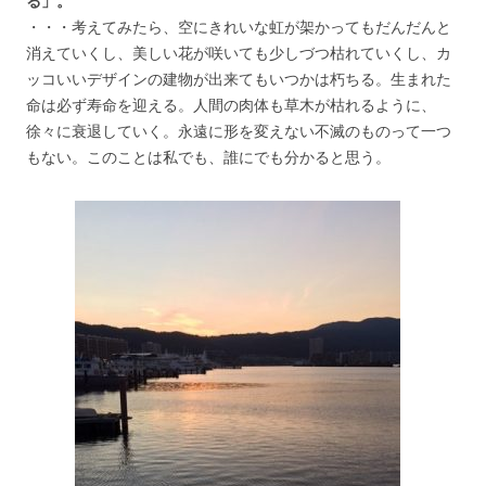
る」。
・・・考えてみたら、空にきれいな虹が架かってもだんだんと
消えていくし、美しい花が咲いても少しづつ枯れていくし、カ
ッコいいデザインの建物が出来てもいつかは朽ちる。生まれた
命は必ず寿命を迎える。人間の肉体も草木が枯れるように、
徐々に衰退していく。永遠に形を変えない不滅のものって一つ
もない。このことは私でも、誰にでも分かると思う。