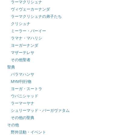
ラーマクリシュナ
ヴィヴェーカーナンダ
ラーマクリシュナの弟子たち
クリシュナ
ミーラー・バーイー
ラマナ・マハリシ
ヨーガーナンダ
マザーテレサ
その他聖者
聖典
パラマハンサ
MYM刊行物
ヨーガ・スートラ
ウパニシャッド
ラーマーヤナ
シュリーマッド・バーガヴァタム
その他の聖典
その他
野外活動・イベント