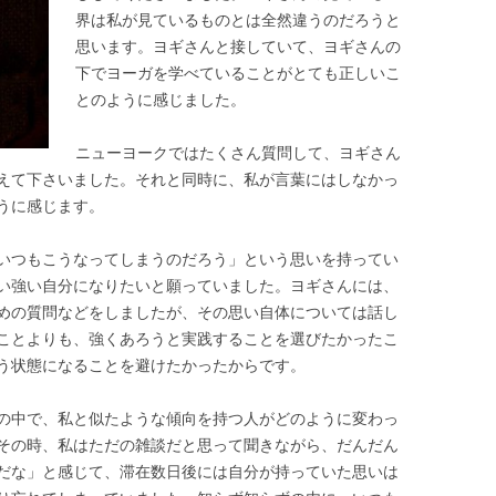
界は私が見ているものとは全然違うのだろうと
思います。ヨギさんと接していて、ヨギさんの
下でヨーガを学べていることがとても正しいこ
とのように感じました。
ニューヨークではたくさん質問して、ヨギさん
えて下さいました。それと同時に、私が言葉にはしなかっ
うに感じます。
いつもこうなってしまうのだろう」という思いを持ってい
い強い自分になりたいと願っていました。ヨギさんには、
めの質問などをしましたが、その思い自体については話し
ことよりも、強くあろうと実践することを選びたかったこ
う状態になることを避けたかったからです。
の中で、私と似たような傾向を持つ人がどのように変わっ
その時、私はただの雑談だと思って聞きながら、だんだん
だな」と感じて、滞在数日後には自分が持っていた思いは