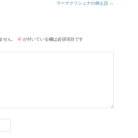
ラーマクリシュナの例え話
→
ません。
※
が付いている欄は必須項目です