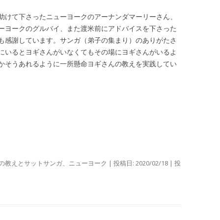
助けて下さったニューヨークのアーナンダマーリーさん、
ーヨークのグルバイ、また渡米前にアドバイスを下さった
も感謝しています。サンガ（弟子の集まり）のありがたさ
にいるとヨギさんがいなくてもその場にヨギさんがいるよ
かそうあれるように一所懸命ヨギさんの教えを実践してい
の教えとサットサンガ
、
ニューヨーク
| 投稿日:
2020/02/18
|
投