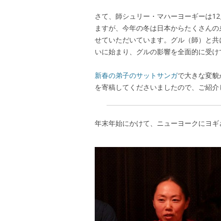
さて、師シュリー・マハーヨーギーは1
ますが、今年の冬は日本からたくさんの
せていただいています。グル（師）と共
いに始まり、グルの影響を全面的に受け
新春の弟子のサットサンガ
で大きな変貌
を寄稿してくださいましたので、ご紹介
年末年始にかけて、ニューヨークにヨギ