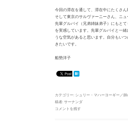
今回の滞在を通して、滞在中にたくさん
そして東京のサルヴァーニーさん、ニュ
先輩グルバイ（兄弟姉妹弟子）にもとて
を実感しています。先輩グルバイと一緒
うな空気があると思います。自分もいつ
きたいです。
船勢洋子
カテゴリー:
シュリー・マハーヨーギー／師
稿者:
サーナンダ
コメントを残す