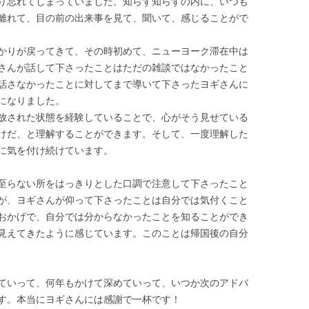
り忘れてしまっていました。知らず知らずの内に、いつも
離れて、目の前の出来事を見て、聞いて、感じることがで
かりが戻ってきて、その時初めて、ニューヨーク滞在中は
さんが話して下さったことはただの雑談ではなかったこと
話さなかったことに対してまで導いて下さったヨギさんに
になりました。
放された状態を経験していることで、心がそう見せている
けだ、と理解することができます。そして、一度理解した
に気を付け続けています。
至らない所をはっきりとした口調で注意して下さったこと
が、ヨギさんが仰って下さったことは自分では気付くこと
おかげで、自分では分からなかったことを知ることができ
見えてきたように感じています。このことは帰国後の自分
ていって、何年もかけて深めていって、いつか次のアドバ
す。本当にヨギさんには感謝で一杯です！