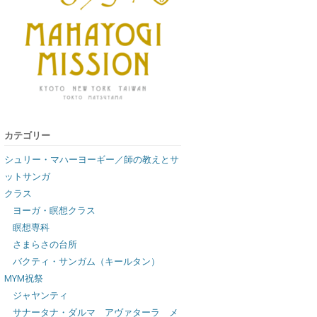
カテゴリー
シュリー・マハーヨーギー／師の教えとサ
ットサンガ
クラス
ヨーガ・瞑想クラス
瞑想専科
さまらさの台所
バクティ・サンガム（キールタン）
MYM祝祭
ジャヤンティ
サナータナ・ダルマ アヴァターラ メ