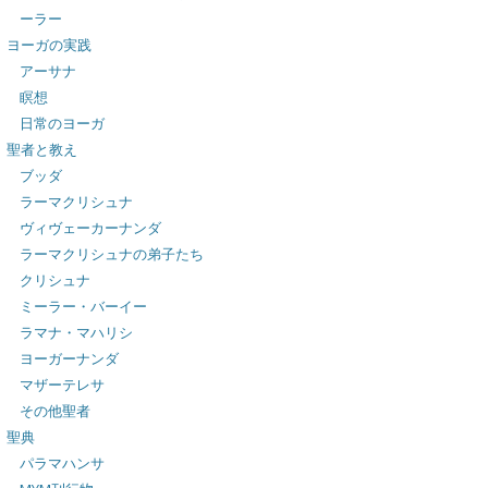
ーラー
ヨーガの実践
アーサナ
瞑想
日常のヨーガ
聖者と教え
ブッダ
ラーマクリシュナ
ヴィヴェーカーナンダ
ラーマクリシュナの弟子たち
クリシュナ
ミーラー・バーイー
ラマナ・マハリシ
ヨーガーナンダ
マザーテレサ
その他聖者
聖典
パラマハンサ