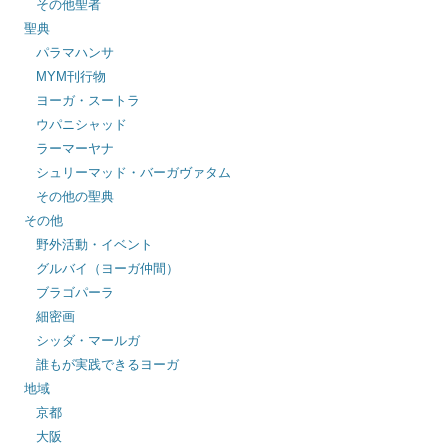
その他聖者
聖典
パラマハンサ
MYM刊行物
ヨーガ・スートラ
ウパニシャッド
ラーマーヤナ
シュリーマッド・バーガヴァタム
その他の聖典
その他
野外活動・イベント
グルバイ（ヨーガ仲間）
ブラゴパーラ
細密画
シッダ・マールガ
誰もが実践できるヨーガ
地域
京都
大阪