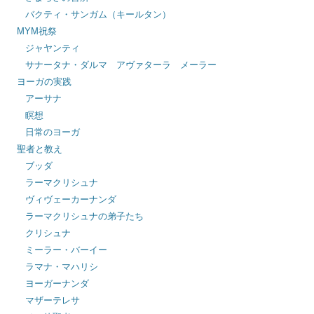
バクティ・サンガム（キールタン）
MYM祝祭
ジャヤンティ
サナータナ・ダルマ アヴァターラ メーラー
ヨーガの実践
アーサナ
瞑想
日常のヨーガ
聖者と教え
ブッダ
ラーマクリシュナ
ヴィヴェーカーナンダ
ラーマクリシュナの弟子たち
クリシュナ
ミーラー・バーイー
ラマナ・マハリシ
ヨーガーナンダ
マザーテレサ