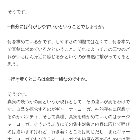
そうです。
─自分には何がしやすいかということでしょうか。
何を求めているかです。しやすさの問題ではなくて、何を本気
で真剣に求めているかということ。それによってこの三つのど
れがいちばん身近に感じるかというのが自然に繋がってくると
思う。
─行き着くところは全部一緒なのですか。
そうです。
真実の幾つかの面というか現れとして、その違いがあるわけで
す。自己を探求するのがギャーナ・ヨーガ、神的存在に瞑想す
るのがバクティ、そして真理、真実を確かめていくのはラージ
ャ・ヨーガ。そういうふうにその集中対象と内容に応じて呼び
名は違いますけれど、行き着くところは同じだし、またギャー
ナ・ヨーガでもバクティ・ヨーガでも純度を高めるためには識