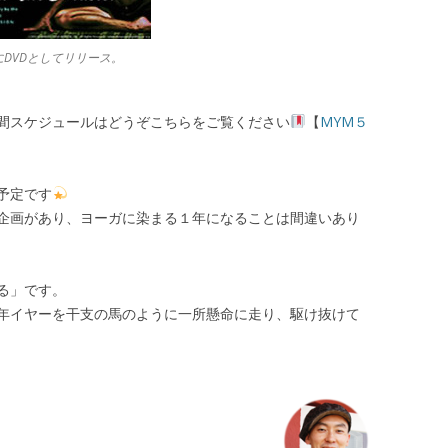
年にDVDとしてリリース。
間スケジュールはどうぞこちらをご覧ください
【
MYM５
予定です
企画があり、ヨーガに染まる１年になることは間違いあり
る」です。
年イヤーを干支の馬のように一所懸命に走り、駆け抜けて