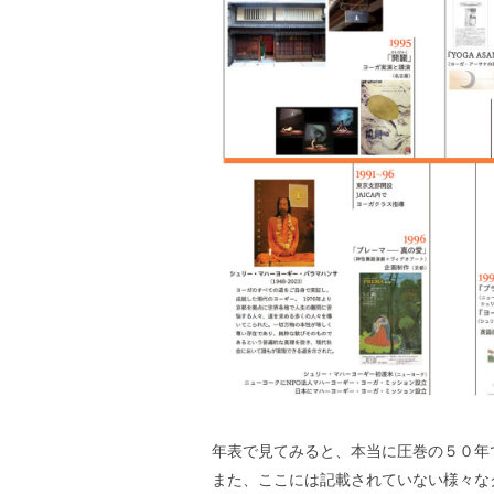
年表で見てみると、本当に圧巻の５０年
また、ここには記載されていない様々な