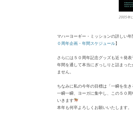
2005
マハーヨーギー・ミッションの詳しい年
０周年企画・年間スケジュール
】
さらには５０周年記念グッズも近々発表
年間を通して本当にぎっしりと詰まった
ません。
ちなみに私の今年の目標は「一瞬を生き
一瞬一瞬、ヨーガに集中し、この５０周
いきます
本年も何卒よろしくお願いいたします。