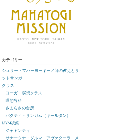
カテゴリー
シュリー・マハーヨーギー／師の教えとサ
ットサンガ
クラス
ヨーガ・瞑想クラス
瞑想専科
さまらさの台所
バクティ・サンガム（キールタン）
MYM祝祭
ジャヤンティ
サナータナ・ダルマ アヴァターラ メ