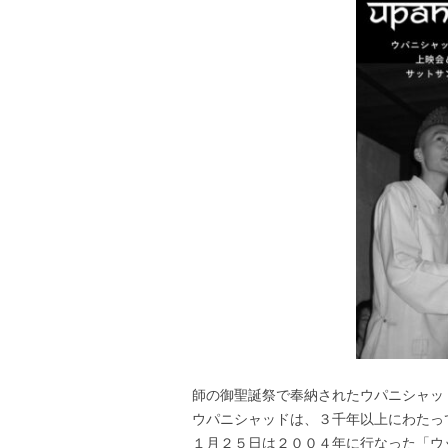
師の御聖誕祭で奉納されたウパニシャッ
ウパニシャッドは、３千年以上にわたっ
１月２５日は２００４年に行なった「ウ