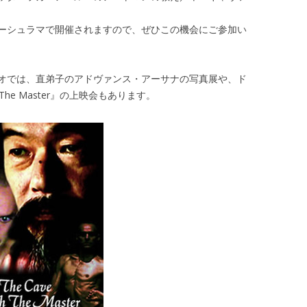
ーシュラマで開催されますので、ぜひこの機会にご参加い
オでは、直弟子のアドヴァンス・アーサナの写真展や、ド
h The Master』の上映会もあります。