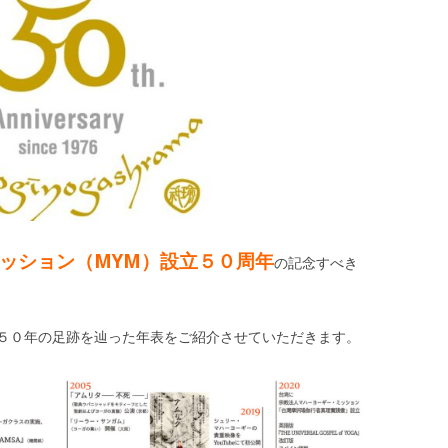
ッション（MYM）設立５０周年
の記念すべき
５０年の足跡を辿った年表をご紹介させていただきます。