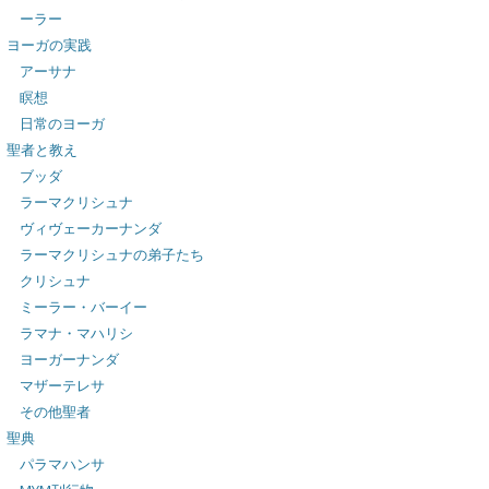
ーラー
ヨーガの実践
アーサナ
瞑想
日常のヨーガ
聖者と教え
ブッダ
ラーマクリシュナ
ヴィヴェーカーナンダ
ラーマクリシュナの弟子たち
クリシュナ
ミーラー・バーイー
ラマナ・マハリシ
ヨーガーナンダ
マザーテレサ
その他聖者
聖典
パラマハンサ