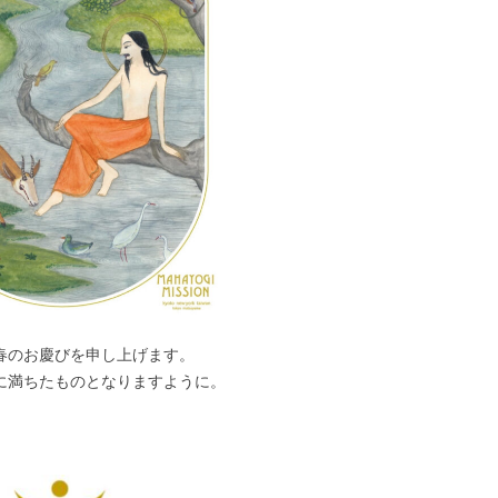
春のお慶びを申し上げます。
に満ちたものとなりますように。