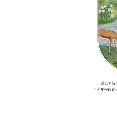
謹んで新
この年が歓喜