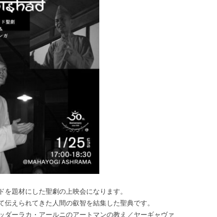
ドを題材にした聖劇の上映会になります。
て伝えられてきた人間の叡智を結集した聖典です。
ッダーラカ・アールニのアートマンの教え／ヤーギャヴァ