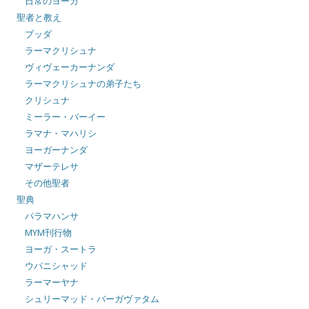
日常のヨーガ
聖者と教え
ブッダ
ラーマクリシュナ
ヴィヴェーカーナンダ
ラーマクリシュナの弟子たち
クリシュナ
ミーラー・バーイー
ラマナ・マハリシ
ヨーガーナンダ
マザーテレサ
その他聖者
聖典
パラマハンサ
MYM刊行物
ヨーガ・スートラ
ウパニシャッド
ラーマーヤナ
シュリーマッド・バーガヴァタム