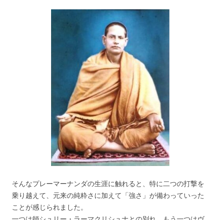
そんなプレーマーナンダの生涯に触れると、特に二つの打撃を
乗り越えて、元来の純粋さに加えて「強さ」が備わっていった
ことが感じられました。
一つは師シュリー・ラーマクリシュナとの別れ、もう一つはヴ