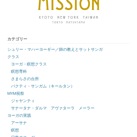
カテゴリー
シュリー・マハーヨーギー／師の教えとサットサンガ
クラス
ヨーガ・瞑想クラス
瞑想専科
さまらさの台所
バクティ・サンガム（キールタン）
MYM祝祭
ジャヤンティ
サナータナ・ダルマ アヴァターラ メーラー
ヨーガの実践
アーサナ
瞑想