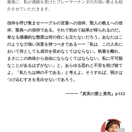
最後に、私が感銘を受けたプレーマーナンダの力強い教えを紹
介させていただきます。
信仰を呼び覚ませーーグルの言葉への信仰、聖人の教えへの信
仰、聖典への信仰である。それで初めて結果が得られるのだ。
単なる感傷的な態度は何の役にも立たないだろう。あなたはこ
のような力強い決意を持つべきであるーー「私は、この人生に
おいて何としても成功を収めなくてはならない。執着を離れ、
まさにこの肉体から自由にならなくてはならない。私に不可能
なことがあるはずがない」と。あらゆる恐れと不安を投げ捨て
よ。「私たちは神の子である」と考えよ。そうすれば、弱さは
つけ込むすきを見出せないであろう。
ーーー『真実の愛と勇気』p132