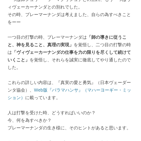
ィヴェーカーナンダとの別れでした。
その時、プレーマーナンダは考えました、自らの為すべきこと
をーー
一つ目の打撃の時、プレーマーナンダは
「師の導きに従うこ
と、神を見ること、真理の実現」
を覚悟し、二つ目の打撃の時
は
「ヴィヴェーカーナンダの仕事を力の限りを尽くして続けて
いくこと」
を覚悟し、それらを誠実に徹底してやり通したので
した。
これらの詳しい内容は、『真実の愛と勇気』（日本ヴェーダー
ンタ協会）、
Web版『パラマハンサ』（マハーヨーギー・ミッ
ション）
に載っています。
人は打撃を受けた時、どうすればいいのか？
今、何を為すべきか？
プレーマーナンダの生き様に、そのヒントがあると思います。