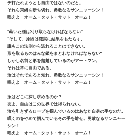
チ打たれようとも自由ではないのだと。
それら束縛を断ち切れ。勇敢なるサンニャーシン！
唱えよ オーム・タット・サット オーム！
“蒔いた種は刈り取らなければならない“
“そして、原因は確実に結果をもたらす。
誰もこの法則から逃れることはできない。
形を取るものはみな鎖をまとわなければならない“
しかし名前と形を超越しているのがアートマン。
それは常に自由である。
汝はそれであると知れ。勇敢なるサンニャーシン！
唱えよ オーム・タット・サット オーム！
汝はどこに探し求めるのか？
友よ、自由はこの世界では得られない。
汝を引きずるロープを掴んでいるのはあなた自身の手なのだ。
嘆くのをやめて掴んでいるその手を離せ。勇敢なるサンニャー
シン！
唱えよ オーム・タット・サット オーム！