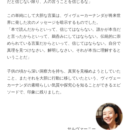
だと信じない限り、人の言うことを信じるな」
この単純にして大胆な言葉は、ヴィヴェーカーナンダが将来世
界に発した次のメッセージを暗示するものでした。
「本で読んだからといって、信じてはならない。誰かが本当だ
と言ったからといって、鵜呑みにしてはならない。伝統的に崇
められている言葉だからといって、信じてはならない。自分で
真理を見つけなさい。解明しなさい。それが本当に理解すると
いうことだ」
子供の頃から深い洞察力を持ち、真実を見極めようとしていた
こと、またそれを大胆に行動に移していたという、ヴィヴェー
カーナンダの素晴らしい気質や探究心を知ることができるエピ
ソードで、印象に残りました。
サルヴァーニー