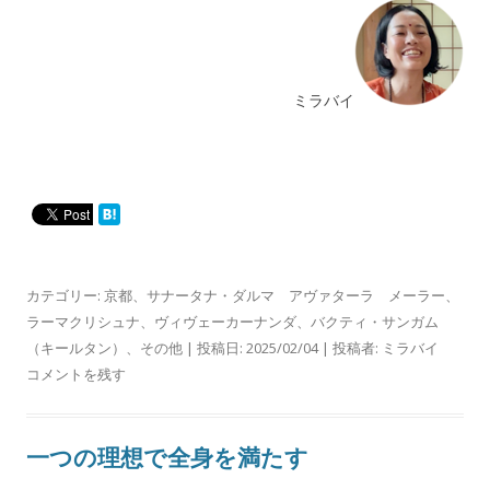
ミラバイ
カテゴリー:
京都
、
サナータナ・ダルマ アヴァターラ メーラー
、
ラーマクリシュナ
、
ヴィヴェーカーナンダ
、
バクティ・サンガム
（キールタン）
、
その他
| 投稿日:
2025/02/04
|
投稿者:
ミラバイ
コメントを残す
一つの理想で全身を満たす