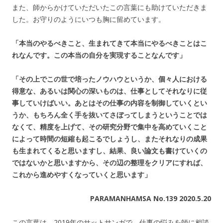
また、師からかけていただいたこの言葉にも助けていただきま
した。お守りのようにいつも胸に留めています。
「本当のやるべきこと、生まれてきて本当にやるべきことはこ
れなんです。この本当の自分を実現することなんです」
「その上でこの世で培ったノウハウというか、個々人における
得意な、あるいは関心の深いものは、仕事としてそれなりに従
事していけばいい。あとはその仕事の内容を制御していくとい
うか、もちろん全く手を抜いてさぼってしまうということでは
なくて、精度を上げて、その研究分野で集中を高めていくこと
によって時間の短縮も起こるでしょうし、またそれなりの成果
も生まれてくると思いますし、結果、良い論文も書けていくの
ではないかと思いますから、その辺の整理をクリアにすれば、
これから進めやすくなっていくと思います」
PARAMANHAMSA No.139 2020.5.20
この言葉は、2019年のサットサンガで、仕事の悩みを師に相談