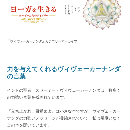
ヨーガを生きる — MAHAYOGI
ヨーギーたちのダイアリー
MISSION ブログ
「
ヴィヴェーカーナンダ
」カテゴリーアーカイブ
力を与えてくれるヴィヴェーカーナンダ
の言葉
インドの聖者、スワーミー・ヴィヴェーカーナンダは、数多く
の力強い言葉を残されています。
『立ち上がれ、目覚めよ』は小さな本ですが、ヴィヴェーカー
ナンダの力強いメッセージが凝縮されていて、私は幾度となく
この本を開いています。