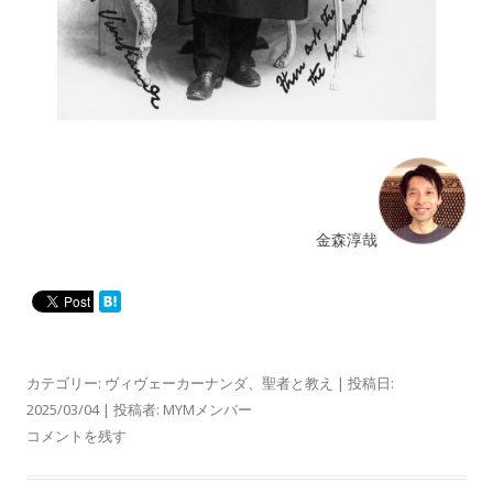
金森淳哉
カテゴリー:
ヴィヴェーカーナンダ
、
聖者と教え
| 投稿日:
2025/03/04
|
投稿者:
MYMメンバー
コメントを残す