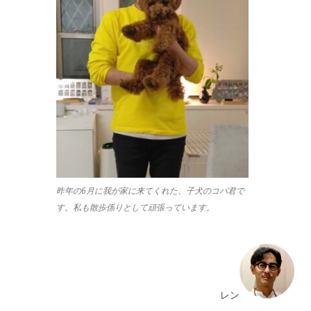
昨年の6月に我が家に来てくれた、子犬のコパ君で
す。私も散歩係りとして頑張っています。
レン