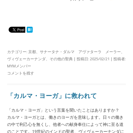
カテゴリー:
京都
、
サナータナ・ダルマ アヴァターラ メーラー
、
ヴィヴェーカーナンダ
、
その他の聖典
| 投稿日:
2025/02/21
|
投稿者:
MYMメンバー
コメントを残す
「カルマ・ヨーガ」に救われて
「カルマ・ヨーガ」という言葉を聞いたことはありますか？
カルマ・ヨーガとは、働きのヨーガを意味します。日々の働き
の中で利己心を無くし、他者への献身奉仕によって神に至る道
のことです。19世紀のインドの聖者、ヴィヴェーカーナンダに