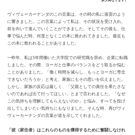
多少異なります）
ヴィヴェーカーナンダのこの言葉は、その時の私に落雷のよう
に響きました。この言葉によって私は、その状況を受け入れ、
前を向いて進んでいくことができました。そしてその後も、仕
事で悩んだ時、何度となくこの本に救われてきました。最近も
この本に救われることがありました。
一昨年、私は5年間働いた大学院での研究職を辞め、企業に転職
しました。その際、ヨーガと仕事のバランスをどう取るか悩む
ことがありました。「働く時間を減らし、もっとヨーガに専念
できないだろうか」と考え、家族にもその思いを伝えました。
しかし、家族の反応は厳しく、「父親としての責任を果たさな
いのであれば出て行ってほしい」とまで言われました。「なぜ
この気持ちを理解してもらえないのか」と悩み、すべてを投げ
出してしまいたい気持ちにもなりました。そんな時、再びヴィ
ヴェーカーナンダの言葉が道を示してくれました。
「彼（家住者）はこれらのものを獲得するために奮闘しなけれ