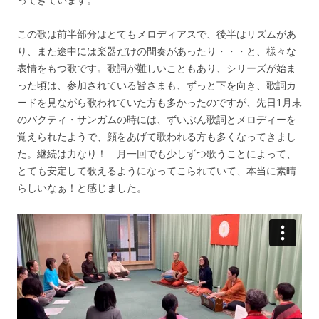
この歌は前半部分はとてもメロディアスで、後半はリズムがあ
り、また途中には楽器だけの間奏があったり・・・と、様々な
表情をもつ歌です。歌詞が難しいこともあり、シリーズが始ま
った頃は、参加されている皆さまも、ずっと下を向き、歌詞カ
ードを見ながら歌われていた方も多かったのですが、先日1月末
のバクティ・サンガムの時には、ずいぶん歌詞とメロディーを
覚えられたようで、顔をあげて歌われる方も多くなってきまし
た。継続は力なり！ 月一回でも少しずつ歌うことによって、
とても安定して歌えるようになってこられていて、本当に素晴
らしいなぁ！と感じました。