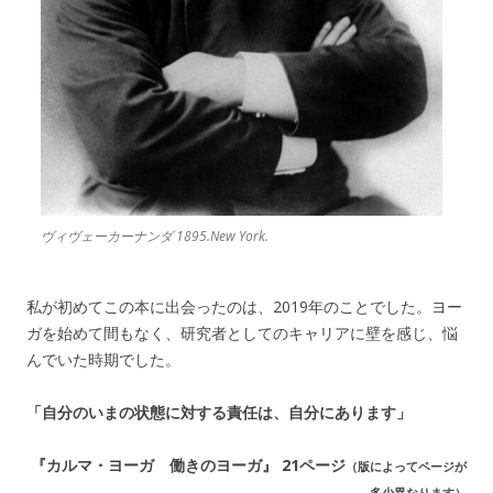
ヴィヴェーカーナンダ 1895.New York.
私が初めてこの本に出会ったのは、2019年のことでした。ヨー
ガを始めて間もなく、研究者としてのキャリアに壁を感じ、悩
んでいた時期でした。
「自分のいまの状態に対する責任は、自分にあります」
『カルマ・ヨーガ 働きのヨーガ』 21ページ
（版によってページが