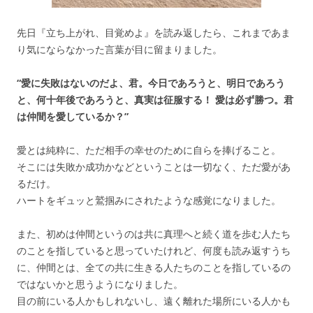
先日『立ち上がれ、目覚めよ』を読み返したら、これまであま
り気にならなかった言葉が目に留まりました。
“
愛に失敗はないのだよ、君。今日であろうと、明日であろう
と、何十年後であろうと、真実は征服する！ 愛は必ず勝つ。君
は仲間を愛しているか？”
愛とは純粋に、ただ相手の幸せのために自らを捧げること。
そこには失敗か成功かなどということは一切なく、ただ愛があ
るだけ。
ハートをギュッと鷲掴みにされたような感覚になりました。
また、初めは仲間というのは共に真理へと続く道を歩む人たち
のことを指していると思っていたけれど、何度も読み返すうち
に、仲間とは、全ての共に生きる人たちのことを指しているの
ではないかと思うようになりました。
目の前にいる人かもしれないし、遠く離れた場所にいる人かも