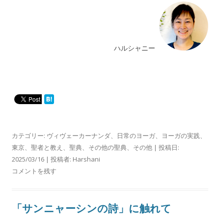
ハルシャニー
カテゴリー:
ヴィヴェーカーナンダ
、
日常のヨーガ
、
ヨーガの実践
、
東京
、
聖者と教え
、
聖典
、
その他の聖典
、
その他
| 投稿日:
2025/03/16
|
投稿者:
Harshani
コメントを残す
「サンニャーシンの詩」に触れて