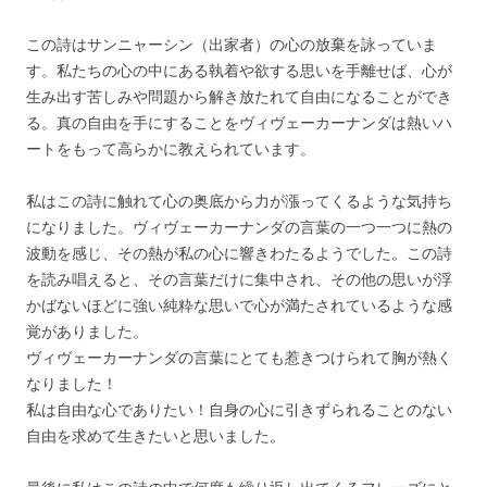
この詩はサンニャーシン（出家者）の心の放棄を詠っていま
す。私たちの心の中にある執着や欲する思いを手離せば、心が
生み出す苦しみや問題から解き放たれて自由になることができ
る。真の自由を手にすることをヴィヴェーカーナンダは熱いハ
ートをもって高らかに教えられています。
私はこの詩に触れて心の奥底から力が漲ってくるような気持ち
になりました。ヴィヴェーカーナンダの言葉の一つ一つに熱の
波動を感じ、その熱が私の心に響きわたるようでした。この詩
を読み唱えると、その言葉だけに集中され、その他の思いが浮
かばないほどに強い純粋な思いで心が満たされているような感
覚がありました。
ヴィヴェーカーナンダの言葉にとても惹きつけられて胸が熱く
なりました！
私は自由な心でありたい！自身の心に引きずられることのない
自由を求めて生きたいと思いました。