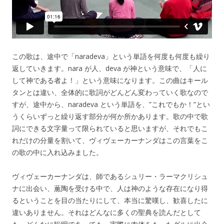
この歌は、途中で「naradeva」という単語を何度も何度も繰り
返していきます。nara が人、deva が神という意味で、「人に
して神である者よ！」という意味になります。この曲はキール
タンとは違い、全体的に歌詞がどんどん変わっていく歌なので
すが、途中から、naradeva という単語を、”これでもか！”とい
うくらいずっと繰り返す部分が何か所かあります。歌の中で歌
詞にできる文字量って限られていると思いますが、それでもこ
れだけの分量を割いて、ヴィヴェーカーナンダはこの言葉をこ
の歌の中に入れ込みました。
ヴィヴェーカーナンダは、師であるシュリー・ラーマクリシュ
ナに出会い、薫陶を受ける中で、人は神のような存在になり得
るということを目の当たりにして、本当に驚嘆し、歓喜したに
違いありません。それはどんなに多くの聖典を読んだとして