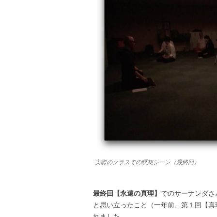
実際のクラスでの瞑想シーン（最終回）
最終回【永遠の真理】
でのサーナンダさ
と思い立ったこと（一年前、第１回【真
れました。