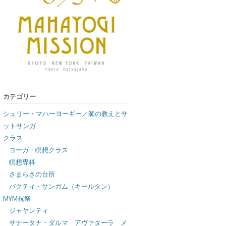
カテゴリー
シュリー・マハーヨーギー／師の教えとサ
ットサンガ
クラス
ヨーガ・瞑想クラス
瞑想専科
さまらさの台所
バクティ・サンガム（キールタン）
MYM祝祭
ジャヤンティ
サナータナ・ダルマ アヴァターラ メ