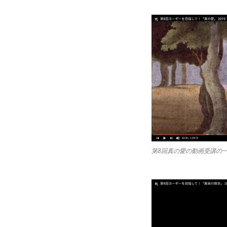
第8回真の愛の動画受講の