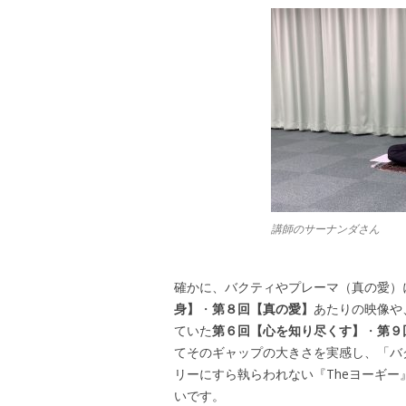
講師のサーナンダさん
確かに、バクティやプレーマ（真の愛）
身】
・
第８回【真の愛】
あたりの映像や
ていた
第６回【心を知り尽くす】
・
第９
てそのギャップの大きさを実感し、「バ
リーにすら執らわれない『Theヨーギ
いです。