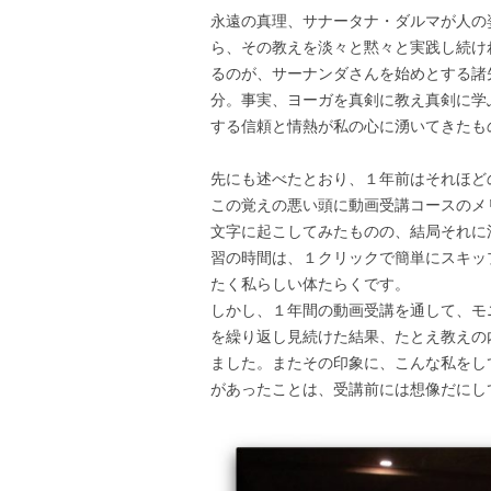
永遠の真理、サナータナ・ダルマが人の
ら、その教えを淡々と黙々と実践し続け
るのが、サーナンダさんを始めとする諸
分。事実、ヨーガを真剣に教え真剣に学
する信頼と情熱が私の心に湧いてきたも
先にも述べたとおり、１年前はそれほど
この覚えの悪い頭に動画受講コースのメ
文字に起こしてみたものの、結局それに
習の時間は、１クリックで簡単にスキッ
たく私らしい体たらくです。
しかし、１年間の動画受講を通して、モ
を繰り返し見続けた結果、たとえ教えの
ました。またその印象に、こんな私をし
があったことは、受講前には想像だにし