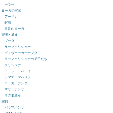
ーラー
ヨーガの実践
アーサナ
瞑想
日常のヨーガ
聖者と教え
ブッダ
ラーマクリシュナ
ヴィヴェーカーナンダ
ラーマクリシュナの弟子たち
クリシュナ
ミーラー・バーイー
ラマナ・マハリシ
ヨーガーナンダ
マザーテレサ
その他聖者
聖典
パラマハンサ