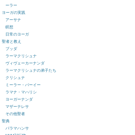
ーラー
ヨーガの実践
アーサナ
瞑想
日常のヨーガ
聖者と教え
ブッダ
ラーマクリシュナ
ヴィヴェーカーナンダ
ラーマクリシュナの弟子たち
クリシュナ
ミーラー・バーイー
ラマナ・マハリシ
ヨーガーナンダ
マザーテレサ
その他聖者
聖典
パラマハンサ