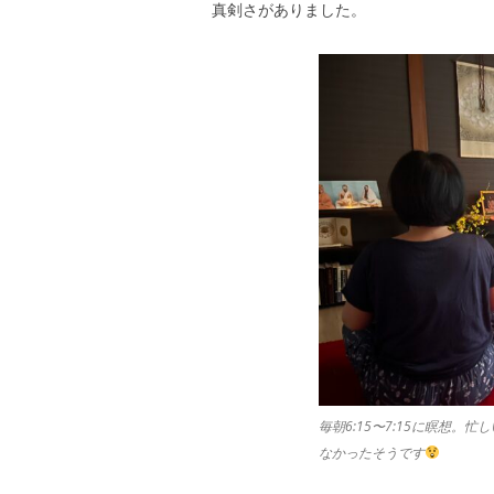
真剣さがありました。
毎朝6:15〜7:15に瞑想
なかったそうです