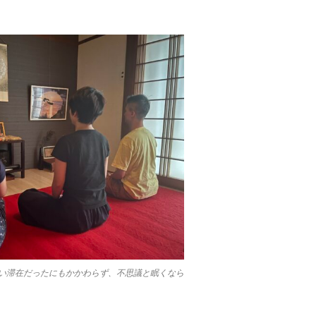
。忙しい滞在だったにもかかわらず、不思議と眠くなら