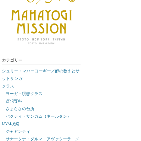
カテゴリー
シュリー・マハーヨーギー／師の教えとサ
ットサンガ
クラス
ヨーガ・瞑想クラス
瞑想専科
さまらさの台所
バクティ・サンガム（キールタン）
MYM祝祭
ジャヤンティ
サナータナ・ダルマ アヴァターラ メ