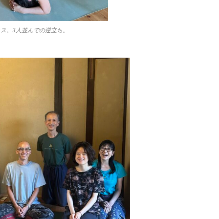
ス。3人並んでの逆立ち。