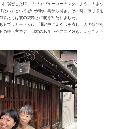
いに瞑想した時、「ヴィヴェーカーナンダのように大きな
げたい」という思いが胸の奥から湧き、その時に彼は涙を
加者たちは彼の純粋さに胸を打たれました。
あるプリヤーさんは、通訳中によく涙を流し、人の歓びを
トの持ち主です。日本のお笑いやアニメ好きということも
。