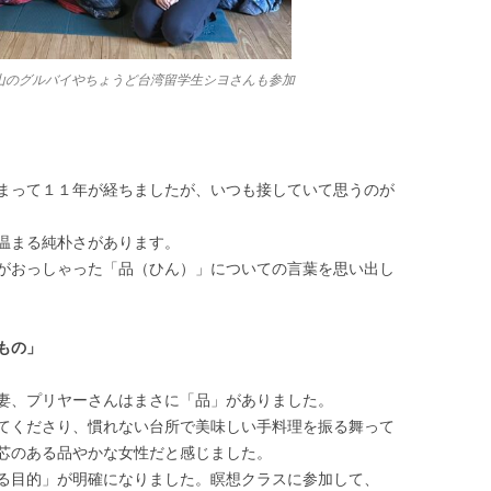
山のグルバイやちょうど台湾留学生シヨさんも参加
まって１１年が経ちましたが、いつも接していて思うのが
温まる純朴さがあります。
がおっしゃった「品（ひん）」についての言葉を思い出し
もの」
妻、プリヤーさんはまさに「品」がありました。
てくださり、慣れない台所で美味しい手料理を振る舞って
芯のある品やかな女性だと感じました。
る目的」が明確になりました。瞑想クラスに参加して、