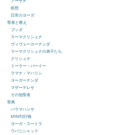
アーサナ
瞑想
日常のヨーガ
聖者と教え
ブッダ
ラーマクリシュナ
ヴィヴェーカーナンダ
ラーマクリシュナの弟子たち
クリシュナ
ミーラー・バーイー
ラマナ・マハリシ
ヨーガーナンダ
マザーテレサ
その他聖者
聖典
パラマハンサ
MYM刊行物
ヨーガ・スートラ
ウパニシャッド