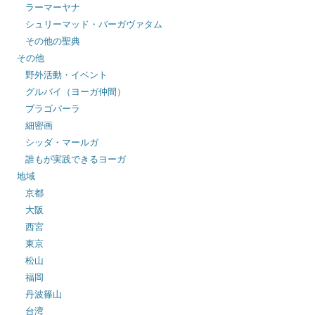
ラーマーヤナ
シュリーマッド・バーガヴァタム
その他の聖典
その他
野外活動・イベント
グルバイ（ヨーガ仲間）
ブラゴパーラ
細密画
シッダ・マールガ
誰もが実践できるヨーガ
地域
京都
大阪
西宮
東京
松山
福岡
丹波篠山
台湾