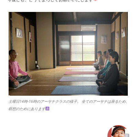
土曜日14時-16時のアーサナクラスの様子。 全てのアーサナは座るため、
瞑想のためにあります