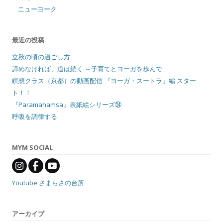
ニューヨーク
最近の投稿
立秋の頃の過ごし方
諦めなければ、道は続く ～子育てとヨーガを歩んで
瞑想クラス（京都）の動画配信 『ヨーガ・スートラ』編 スター
ト！！
『Paramahamsa』表紙絵シリーズ㉔
呼吸を調律する
MYM SOCIAL
Youtube さまらさの台所
アーカイブ