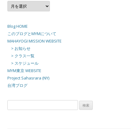
ア
ー
カ
イ
ブ
Blog HOME
このブログとMYMについて
MAHAYOGI MISSION WEBSITE
> お知らせ
> クラス一覧
> スケジュール
MYM東京 WEBSITE
Project Sahasrara (NY)
台湾ブログ
検
索: