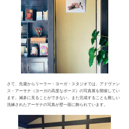
さて、先週からリーラー・ヨーガ・スタジオでは、アドヴァン
ス・アーサナ（ヨーガの高度なポーズ）の写真展を開催してい
ます。滅多に見ることができない、また完成することも難しい
洗練されたアーサナの写真が壁一面に飾られています。