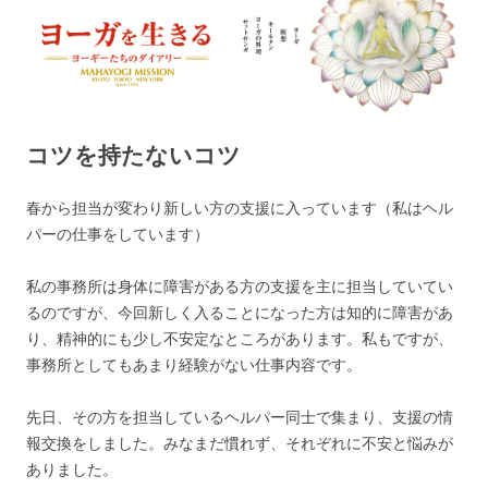
ヨーガを生きる — MAHAYOGI
ヨーギーたちのダイアリー
MISSION ブログ
コツを持たないコツ
春から担当が変わり新しい方の支援に入っています（私はヘル
パーの仕事をしています）
私の事務所は身体に障害がある方の支援を主に担当していてい
るのですが、今回新しく入ることになった方は知的に障害があ
り、精神的にも少し不安定なところがあります。私もですが、
事務所としてもあまり経験がない仕事内容です。
先日、その方を担当しているヘルパー同士で集まり、支援の情
報交換をしました。みなまだ慣れず、それぞれに不安と悩みが
ありました。