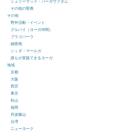
シュリーマッド・バーガヴァタム
その他の聖典
その他
野外活動・イベント
グルバイ（ヨーガ仲間）
ブラゴパーラ
細密画
シッダ・マールガ
誰もが実践できるヨーガ
地域
京都
大阪
西宮
東京
松山
福岡
丹波篠山
台湾
ニューヨーク