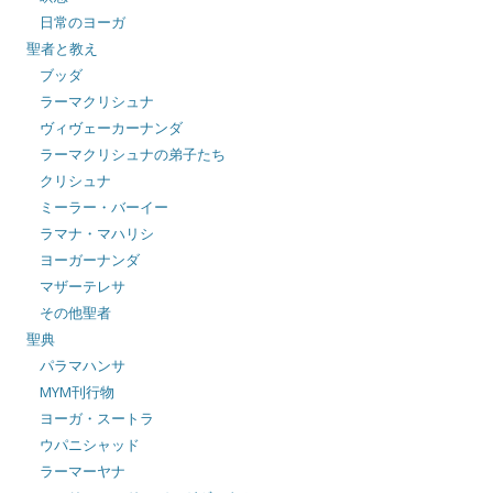
日常のヨーガ
聖者と教え
ブッダ
ラーマクリシュナ
ヴィヴェーカーナンダ
ラーマクリシュナの弟子たち
クリシュナ
ミーラー・バーイー
ラマナ・マハリシ
ヨーガーナンダ
マザーテレサ
その他聖者
聖典
パラマハンサ
MYM刊行物
ヨーガ・スートラ
ウパニシャッド
ラーマーヤナ