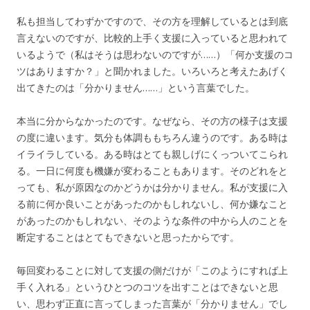
私も担当してわずかですので、その方を理解しているとは到底
言えないのですが、比較的上手く支援に入っていると思われて
いるようで（私はそうは思わないのですが……）「何か支援のコ
ツはありますか？」と聞かれました。いろいろと考えたあげく
出てきたのは「分かりません……」という言葉でした。
本当に分からなかったのです。なぜなら、その方の様子は支援
の度に違います。気分も体調ももちろん違うのです。ある時は
イライラしている。ある時はとても親しげにくっついてこられ
る。一日に何度も機嫌が変わることもあります。そのどれをと
っても、私が原因なのかどうかは分かりません。私が支援に入
る前に何か良いことがあったのかもしれないし、何か嫌なこと
があったのかもしれない、そのような条件の中から人のことを
断定することはとてもできないと思ったからです。
毎回変わることに対して支援の側だけが「このようにすれば上
手く入れる」というひとつのコツを出すことはできないと思
い、思わず正直に言ってしまった言葉が「分かりません」でし