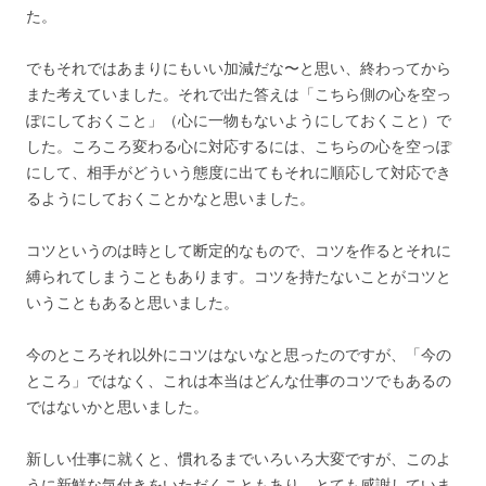
た。
でもそれではあまりにもいい加減だな〜と思い、終わってから
また考えていました。それで出た答えは「こちら側の心を空っ
ぽにしておくこと」（心に一物もないようにしておくこと）で
した。ころころ変わる心に対応するには、こちらの心を空っぽ
にして、相手がどういう態度に出てもそれに順応して対応でき
るようにしておくことかなと思いました。
コツというのは時として断定的なもので、コツを作るとそれに
縛られてしまうこともあります。コツを持たないことがコツと
いうこともあると思いました。
今のところそれ以外にコツはないなと思ったのですが、「今の
ところ」ではなく、これは本当はどんな仕事のコツでもあるの
ではないかと思いました。
新しい仕事に就くと、慣れるまでいろいろ大変ですが、このよ
うに新鮮な気付きをいただくこともあり、とても感謝していま