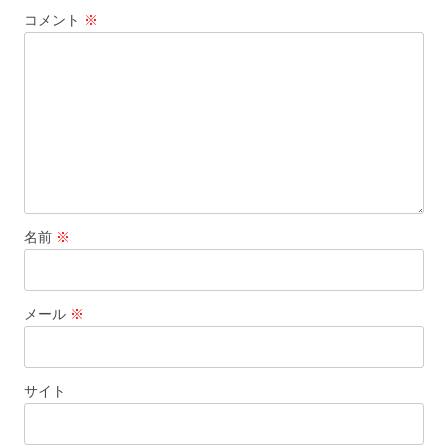
コメント
※
ョ
ン
名前
※
メール
※
サイト