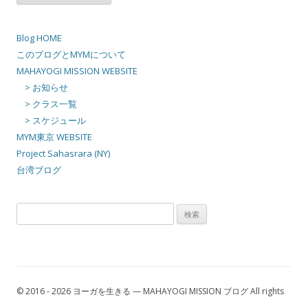
カ
イ
ブ
Blog HOME
このブログとMYMについて
MAHAYOGI MISSION WEBSITE
> お知らせ
> クラス一覧
> スケジュール
MYM東京 WEBSITE
Project Sahasrara (NY)
台湾ブログ
検
索:
© 2016 - 2026 ヨーガを生きる — MAHAYOGI MISSION ブログ All rights