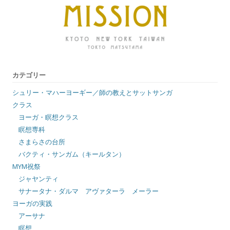
カテゴリー
シュリー・マハーヨーギー／師の教えとサットサンガ
クラス
ヨーガ・瞑想クラス
瞑想専科
さまらさの台所
バクティ・サンガム（キールタン）
MYM祝祭
ジャヤンティ
サナータナ・ダルマ アヴァターラ メーラー
ヨーガの実践
アーサナ
瞑想