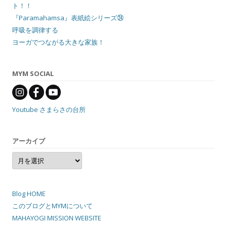
ト！！
『Paramahamsa』表紙絵シリーズ㉔
呼吸を調律する
ヨーガでつながる大きな家族！
MYM SOCIAL
Youtube さまらさの台所
アーカイブ
ア
ー
カ
イ
ブ
Blog HOME
このブログとMYMについて
MAHAYOGI MISSION WEBSITE