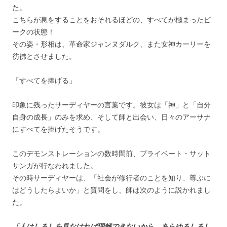
た。
こちらが息をすることをおそれるほどの、すべてが極まったピ
ークの状態！
その姿・形相は、革命家ジャンヌダルク、また女神カーリーを
彷彿とさせました。
「すべてを捧げる」
印象に残ったサーディヤーの言葉です。彼女は「神」と「自分
自身の成長」のみを求め、そして師と出会い、日々のアーサナ
にすべてを捧げたそうです。
このデモンストレーションの数時間前、プライベート・サット
サンガが行なわれました。
その時サーディヤーは、「社会が修行者のことを知り、尊ぶに
はどうしたらよいか」と質問をし、師は次のように説かれまし
た。
「人はしるしを見なければ理解できないから、あらゆるしるし