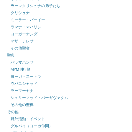
ラーマクリシュナの弟子たち
クリシュナ
ミーラー・バーイー
ラマナ・マハリシ
ヨーガーナンダ
マザーテレサ
その他聖者
聖典
パラマハンサ
MYM刊行物
ヨーガ・スートラ
ウパニシャッド
ラーマーヤナ
シュリーマッド・バーガヴァタム
その他の聖典
その他
野外活動・イベント
グルバイ（ヨーガ仲間）