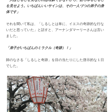
を見せよう。いちばんいいサインは、その一人づつの弟子の身
体です」
それを聞いて私は、「しるしとは単に、イエスの奇跡的な行な
いだと思っていた」と話すと、アーナンダマーリーさんは言い
ました。
「弟子がいちばんのミラクル（奇跡）！」
師のなさる「しるしと奇跡」を目の当たりにした啓示的な１日
でした。