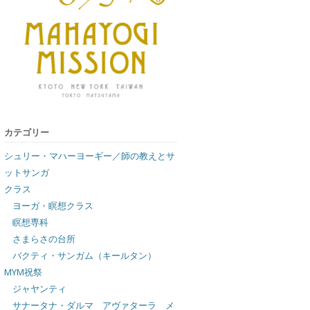
カテゴリー
シュリー・マハーヨーギー／師の教えとサ
ットサンガ
クラス
ヨーガ・瞑想クラス
瞑想専科
さまらさの台所
バクティ・サンガム（キールタン）
MYM祝祭
ジャヤンティ
サナータナ・ダルマ アヴァターラ メ