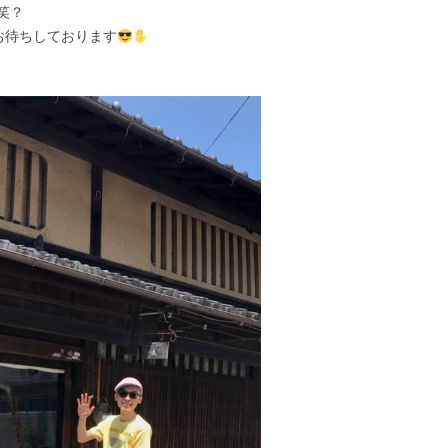
笑？
お待ちしております