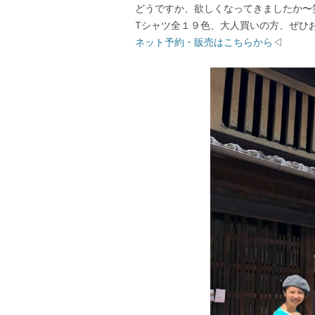
どうですか、欲しくなってきましたか〜
Tシャツ全１９色、大人買いの方、ぜひ
ネット予約・販売はこちらから
◁