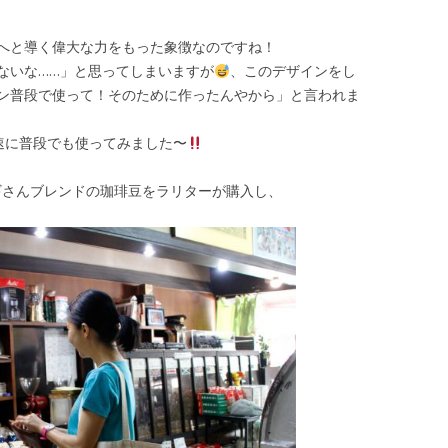
へと導く偉大な力をもった象徴なのですね！
ないな……」と思ってしまいますが
、このデザインをし
ン普段で使って！そのために作ったんやから」と言われま
速に普段でも使ってみました〜
ギさんブレンドの珈琲豆をラリターが購入し、