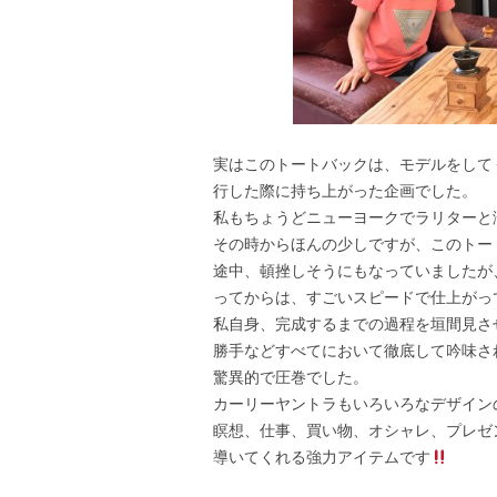
実はこのトートバックは、モデルをして
行した際に持ち上がった企画でした。
私もちょうどニューヨークでラリターと
その時からほんの少しですが、このトー
途中、頓挫しそうにもなっていましたが
ってからは、すごいスピードで仕上がっ
私自身、完成するまでの過程を垣間見さ
勝手などすべてにおいて徹底して吟味さ
驚異的で圧巻でした。
カーリーヤントラもいろいろなデザイン
瞑想、仕事、買い物、オシャレ、プレゼ
導いてくれる強力アイテムです