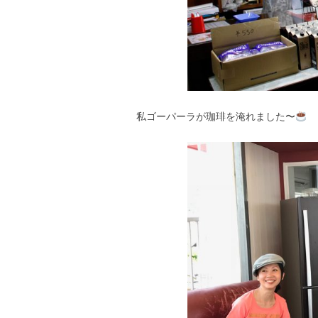
私ゴーパーラが珈琲を淹れました〜