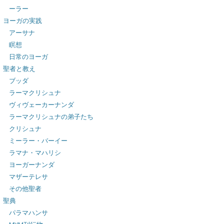
ーラー
ヨーガの実践
アーサナ
瞑想
日常のヨーガ
聖者と教え
ブッダ
ラーマクリシュナ
ヴィヴェーカーナンダ
ラーマクリシュナの弟子たち
クリシュナ
ミーラー・バーイー
ラマナ・マハリシ
ヨーガーナンダ
マザーテレサ
その他聖者
聖典
パラマハンサ