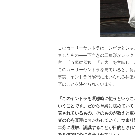
このカーリーヤントラは、シヴァとシャ
表したもの――下向きの三角形がシャク
官」「五運動器官」「五大」を意味し、
このカーリーヤントラを見ていると、何
事実、ヤントラは瞑想に用いられる神聖
下のことを述べられています。
「このヤントラを瞑想時に使うというこ
いうことです。だから単純に眺めていて
表されているもの、そのものが教えと重
者の心を真理に向かわせていく。つまり
二分に理解、認識することが目的とされ
を具体的に心に適合させていく」