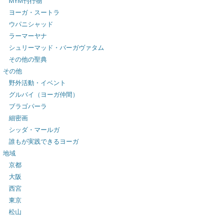
MYM刊行物
ヨーガ・スートラ
ウパニシャッド
ラーマーヤナ
シュリーマッド・バーガヴァタム
その他の聖典
その他
野外活動・イベント
グルバイ（ヨーガ仲間）
ブラゴパーラ
細密画
シッダ・マールガ
誰もが実践できるヨーガ
地域
京都
大阪
西宮
東京
松山