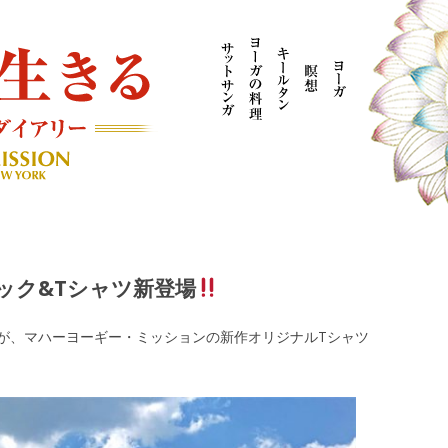
AYOGI MISSION ブログ
ック&Tシャツ新登場
が、マハーヨーギー・ミッションの新作オリジナルTシャツ