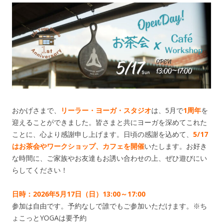
おかげさまで、
リーラー・ヨーガ・スタジオ
は、5月で
1周年
を
迎えることができました。皆さまと共にヨーガを深めてこれた
ことに、心より感謝申し上げます。日頃の感謝を込めて、
5/17
はお茶会やワークショップ、カフェを開催
いたします。お好き
な時間に、ご家族やお友達もお誘い合わせの上、ぜひ遊びにい
らしてください！
日時：2026年5月17日（日）13:00～17:00
参加は自由です。予約なしで誰でもご参加いただけます。※ち
ょこっとYOGAは要予約