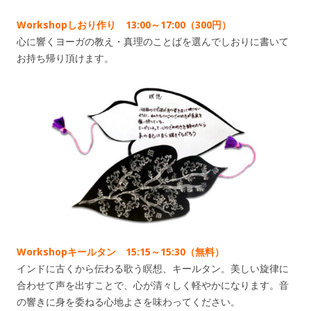
Workshopしおり作り 13:00～17:00（300円）
心に響くヨーガの教え・真理のことばを選んでしおりに書いて
お持ち帰り頂けます。
Workshopキールタン 15:15～15:30（無料）
インドに古くから伝わる歌う瞑想、キールタン。美しい旋律に
合わせて声を出すことで、心が清々しく軽やかになります。音
の響きに身を委ねる心地よさを味わってください。