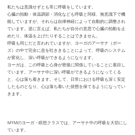
私たちは意識せずとも常に呼吸をしています。
心臓の拍動・体温調節・消化なども呼吸と同様、無意識下で機
能していますが、それらは自律神経によって自動的に調整され
ています。逆に言えば、私たちが自分の意思で心臓の拍動を止
めたり、体温を上げたりすることはできません。
呼吸も同じだと言われていますが、ヨーガのアーサナ（ポー
ズ）の中で完全に息を吐ききることによって、呼吸のシステム
が変化し、深い呼吸ができるようになります。
ヨーガは、この呼吸と心身が密接に関係していることに着目し
ています。アーサナ中に深い呼吸ができるようになってくる
と、心は落ち着きます。そして、日常における呼吸も深く安定
したものとなり、心は落ち着いた状態を保てるようになってい
きます。
MYMのヨーガ・瞑想クラスでは、アーサナ中の呼吸を大切にし
ています。