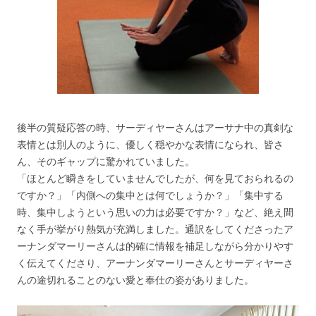
後半の質疑応答の時、サーディヤーさんはアーサナ中の真剣な
表情とは別人のように、優しく穏やかな表情になられ、皆さ
ん、そのギャップに驚かれていました。
「ほとんど瞬きをしていませんでしたが、何を見ておられるの
ですか？」「内側への集中とは何でしょうか？」「集中する
時、集中しようという思いの力は必要ですか？」など、絶え間
なく手が挙がり熱気が充満しました。通訳をしてくださったア
ーナンダマーリーさんは的確に情報を補足しながら分かりやす
く伝えてくださり、アーナンダマーリーさんとサーディヤーさ
んの途切れることのない愛と奉仕の姿がありました。