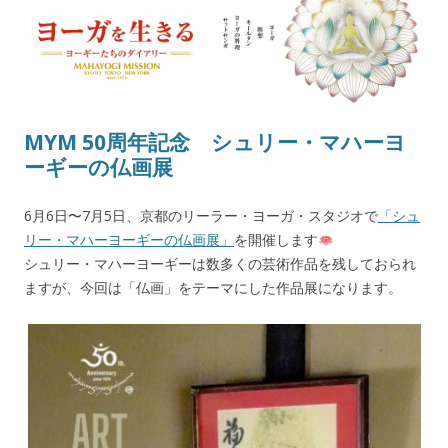
ヨーガを生きる — MAHAYOGI
ヨーギーたちのダイアリー
MISSION ブログ
MYM 50周年記念 シュリー・マハーヨ
ーギーの仏画展
6月6日〜7月5日、京都のリーラー・ヨーガ・スタジオで
「シュ
リー・マハーヨーギーの仏画展」
を開催します
シュリー・マハーヨーギーは数多くの芸術作品を残しておられ
ますが、今回は「仏画」をテーマにした作品展になります。