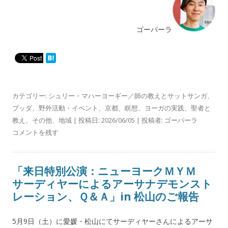
ゴーパーラ
カテゴリー:
シュリー・マハーヨーギー／師の教えとサットサンガ
、
ブッダ
、
野外活動・イベント
、
京都
、
瞑想
、
ヨーガの実践
、
聖者と
教え
、
その他
、
地域
| 投稿日:
2026/06/05
|
投稿者:
ゴーパーラ
コメントを残す
「来日特別公演：ニューヨークＭＹＭ
サーディヤーによるアーサナデモンスト
レーション、Ｑ＆Ａ」in 松山のご報告
5月9日（土）に愛媛・松山にてサーディヤーさんによるアーサ