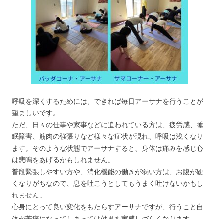
呼吸を深くするためには、できれば毎日アーサナを行うことが
望ましいです。
ただ、日々の仕事や家事などに追われている方は、疲労感、睡
眠障害、筋肉の強張りなど様々な症状が現れ、呼吸は浅くなり
ます。そのような状態でアーサナすると、身体は痛みを感じ心
は悲鳴をあげるかもしれません。
普段緊張しやすい方や、消化機能の働きが弱い方は、お腹が硬
くなりがちなので、息を吐こうとしてもうまく吐けないかもし
れません。
心身にとって良い変化をもたらすアーサナですが、行うこと自
体が苦痛になってしまっては効果を実感しづらくなります。