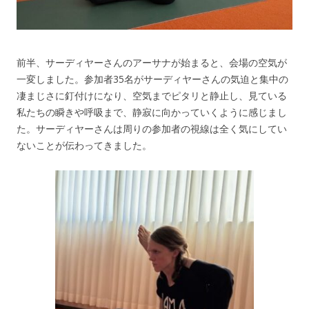
前半、サーディヤーさんのアーサナが始まると、会場の空気が
一変しました。参加者35名がサーディヤーさんの気迫と集中の
凄まじさに釘付けになり、空気までピタリと静止し、見ている
私たちの瞬きや呼吸まで、静寂に向かっていくように感じまし
た。サーディヤーさんは周りの参加者の視線は全く気にしてい
ないことが伝わってきました。