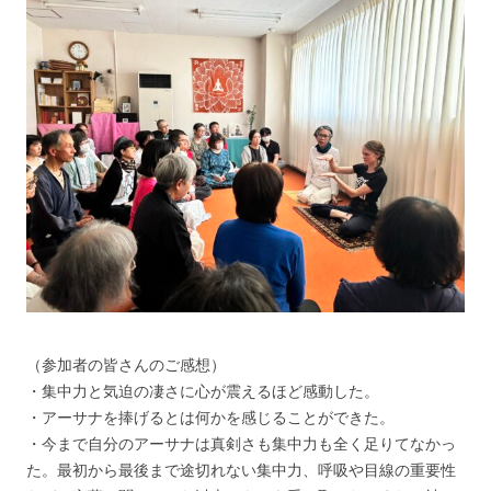
（参加者の皆さんのご感想）
・集中力と気迫の凄さに心が震えるほど感動した。
・アーサナを捧げるとは何かを感じることができた。
・今まで自分のアーサナは真剣さも集中力も全く足りてなかっ
た。最初から最後まで途切れない集中力、呼吸や目線の重要性