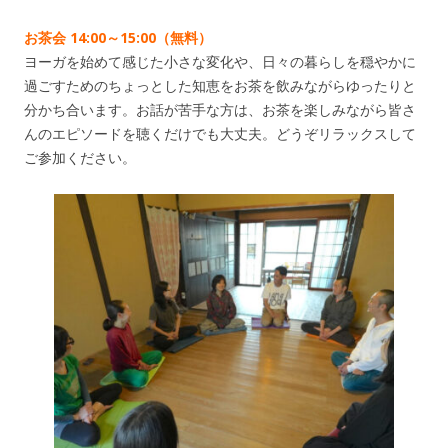
お茶会 14:00～15:00（無料）
ヨーガを始めて感じた小さな変化や、日々の暮らしを穏やかに
過ごすためのちょっとした知恵をお茶を飲みながらゆったりと
分かち合います。お話が苦手な方は、お茶を楽しみながら皆さ
んのエピソードを聴くだけでも大丈夫。どうぞリラックスして
ご参加ください。