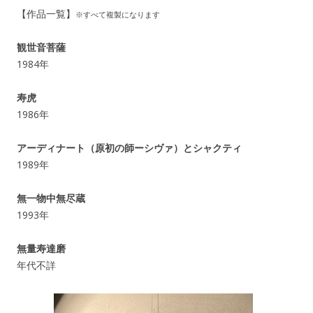
【作品一覧】
※すべて複製になります
観世音菩薩
1984年
寿虎
1986年
アーディナート（原初の師ーシヴァ）とシャクティ
1989年
無一物中無尽蔵
1993年
無量寿達磨
年代不詳