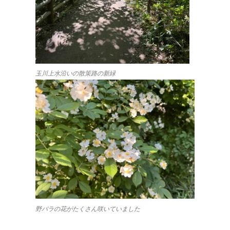
玉川上水沿いの散策路の新緑
野バラの花がたくさん咲いていました