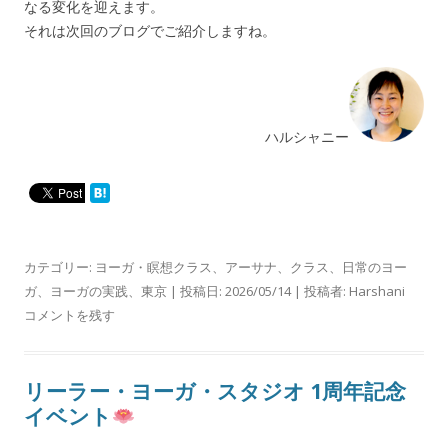
なる変化を迎えます。
それは次回のブログでご紹介しますね。
ハルシャニー
カテゴリー:
ヨーガ・瞑想クラス
、
アーサナ
、
クラス
、
日常のヨー
ガ
、
ヨーガの実践
、
東京
| 投稿日:
2026/05/14
|
投稿者:
Harshani
コメントを残す
リーラー・ヨーガ・スタジオ 1周年記念
イベント