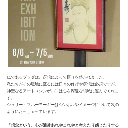
仏であるブッダは、瞑想によって悟りを啓かれました。
私たちがその境地に至るには日々の修行や瞑想は必須ですが、
神聖なるアート（シンボル）は心を深遠な領域に運んでくれま
す。
シュリー・マハーヨーギーはシンボルやイメージについて次の
ようにおっしゃっています。
「想念という、心が通常あれやこれやと考えたり感じたりする