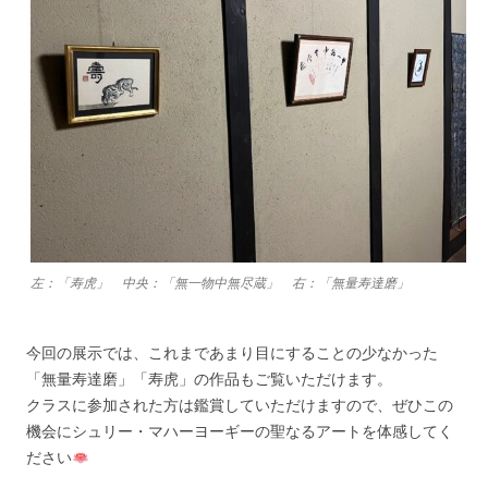
左：「寿虎」 中央：「無一物中無尽蔵」 右：「無量寿達磨」
今回の展示では、これまであまり目にすることの少なかった
「無量寿達磨」「寿虎」の作品もご覧いただけます。
クラスに参加された方は鑑賞していただけますので、ぜひこの
機会にシュリー・マハーヨーギーの聖なるアートを体感してく
ださい