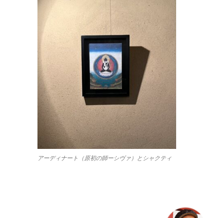
アーディナート（原初の師ーシヴァ）とシャクティ