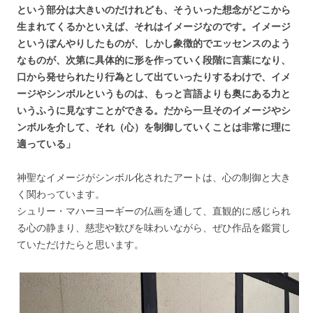
という部分は大きいのだけれども、そういった想念がどこから
生まれてくるかといえば、それはイメージなのです。イメージ
というぼんやりしたものが、しかし象徴的でエッセンスのよう
なものが、次第に具体的に形を作っていく段階に言葉になり、
口から発せられたり行為として出ていったりするわけで、イメ
ージやシンボルというものは、もっと言語よりも奥にある力と
いうふうに見なすことができる。だから一旦そのイメージやシ
ンボルを介して、それ（心）を制御していくことは非常に理に
適っている」
神聖なイメージがシンボル化されたアートは、心の制御と大き
く関わっています。
シュリー・マハーヨーギーの仏画を通して、直観的に感じられ
る心の静まり、慈悲や歓びを味わいながら、ぜひ作品を鑑賞し
ていただけたらと思います。