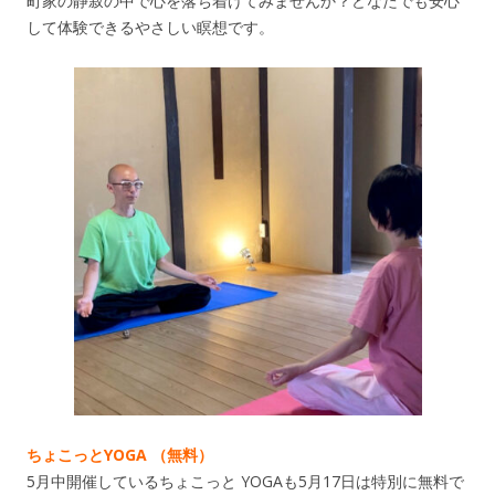
町家の静寂の中で心を落ち着けてみませんか？どなたでも安心
して体験できるやさしい瞑想です。
ちょこっとYOGA （無料）
5月中開催しているちょこっと YOGAも5月17日は特別に無料で