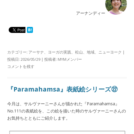
アーナンディー
カテゴリー:
アーサナ
、
ヨーガの実践
、
松山
、
地域
、
ニューヨーク
|
投稿日:
2026/05/29
|
投稿者:
MYMメンバー
コメントを残す
『Paramahamsa』表紙絵シリーズ㉒
今月は、サルヴァーニーさんが描かれた『Paramahamsa』
No.111の表紙絵を、この絵を描いた時のサルヴァーニーさんの
お気持ちとともにご紹介します。