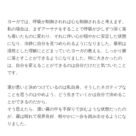
ヨーガでは、呼吸が制御されれば心も制御されると考えます。
私の場合は、まずアーサナをすることで呼吸が少しずつ深く落
ち着いたものに変わり、それに伴い心が穏やかに安定した状態
になり、冷静に自分を見つめられるようになりました。最初は
漠然とした理解にとどまっていたヨーガの教えも、しっかり腑
に落とすことができるようになりました。特に大きかったの
は、自分を変えることができるのは自分だけだと気づいたこと
です。
運が悪いと決めつけているのは私自身。そうしたネガティブな
ことを思うのはやめよう。どう生きていくかは自分で決めるこ
とができるのだから。
そう思えたら、濃い霧の中を手探りで歩むような状態だったの
が、霧は晴れて視界良好、軽やかに一歩を踏み出せるようにな
りました。