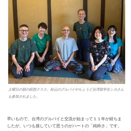
土曜日の朝の瞑想クラス。松山のグルバイやちょうど台湾留学生シヨさん
も参加されました。
早いもので、台湾のグルバイと交流が始まって１１年が経ちま
したが、いつも接していて思うのがハートの「純粋さ」です。