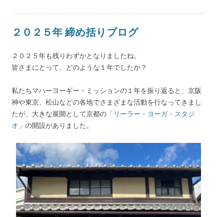
２０２５年 締め括りブログ
２０２５年も残りわずかとなりましたね。
皆さまにとって、どのような１年でしたか？
私たちマハーヨーギー・ミッションの１年を振り返ると、京阪
神や東京、松山などの各地でさまざまな活動を行なってきまし
たが、大きな展開として京都の「
リーラー・ヨーガ・スタジ
オ
」の開設がありました。