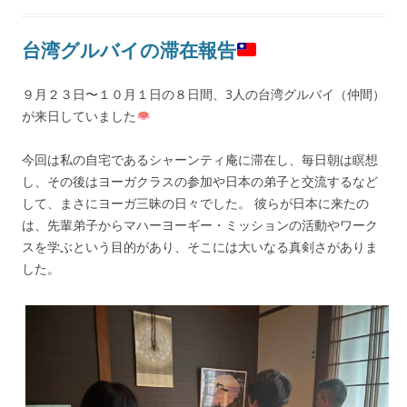
台湾グルバイの滞在報告
９月２３日〜１０月１日の８日間、3人の台湾グルバイ（仲間）
が来日していました
今回は私の自宅であるシャーンティ庵に滞在し、毎日朝は瞑想
し、その後はヨーガクラスの参加や日本の弟子と交流するなど
して、まさにヨーガ三昧の日々でした。 彼らが日本に来たの
は、先輩弟子からマハーヨーギー・ミッションの活動やワーク
スを学ぶという目的があり、そこには大いなる真剣さがありま
した。