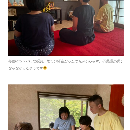
毎朝6:15〜7:15に瞑想。忙しい滞在だったにもかかわらず、不思議と眠く
ならなかったそうです