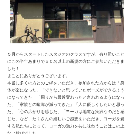
５月からスタートしたスタジオのクラスですが、有り難いこと
にこの半年あまりで５０名以上の新規の方にご参加いただきま
した！
まことにありがとうございます。
本当に多くの方とのご縁をいただき、参加された方からは「身
体が楽になった」「できないと思っていたポーズができるよう
になってきた」「周りから最近変わったと言われるようになっ
た」「家族との喧嘩が減ってきた」「人に優しくしたいと思っ
た」「心の広がりを感じた」「ヨーガは地道な実践なのだと感
じた」など、たくさんの嬉しいご感想をいただき、ヨーガを愛
する私たちにとって、ヨーガの魅力を共に味わうことはこの上
ない歓びでした。