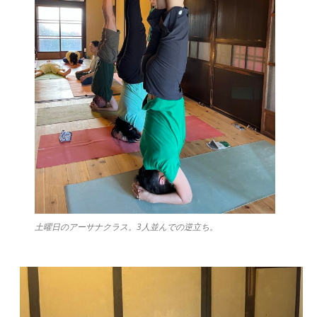
土曜日のアーサナクラス。3人並んでの逆立ち。