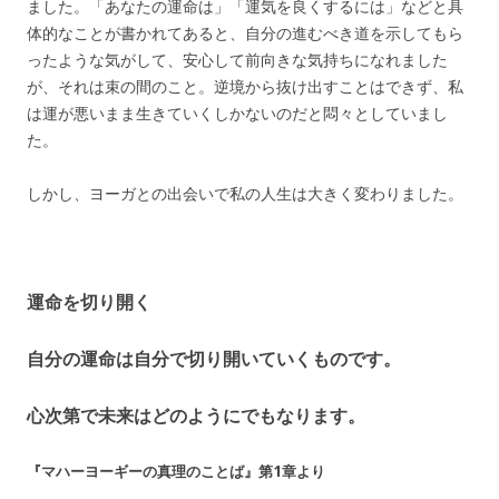
ました。「あなたの運命は」「運気を良くするには」などと具
体的なことが書かれてあると、自分の進むべき道を示してもら
ったような気がして、安心して前向きな気持ちになれました
が、それは束の間のこと。逆境から抜け出すことはできず、私
は運が悪いまま生きていくしかないのだと悶々としていまし
た。
しかし、ヨーガとの出会いで私の人生は大きく変わりました。
運命を切り開く
自分の運命は自分で切り開いていくものです。
心次第で未来はどのようにでもなります。
『マハーヨーギーの真理のことば』第1章より