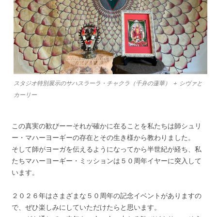
スタジオ特別展示のサハスラーラ・チャクラ（千弁の蓮華） ＋ シヴァと
カーリー
この真実の歓びーーそれが確かに在ることを私たちは師シュリ
ー・マハーヨーギーの存在とその生き様から教わりました。
そして師がヨーガを伝えるようになってから半世紀が経ち、私
たちマハーヨーギー・ミッションは５０周年イヤーに突入して
います。
２０２６年はさまざまな５０周年の記念イベントがありますの
で、ぜひ楽しみにしていただけたらと思います。