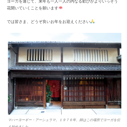
ヨーガを通じて、来年も一人一人の内なる歓びがよりいっそう
花開いていくことを願います
では皆さま、どうぞ良いお年をお迎えください
マハーヨーギー・アーシュラマ。１９７６年、師はこの場所でヨーガを伝
え始めました。